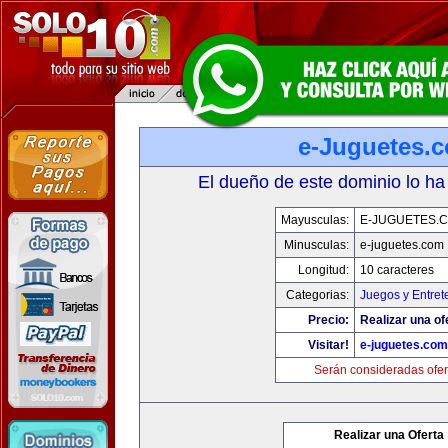
e-Juguetes.
El dueño de este dominio lo ha
Mayusculas:
E-JUGUETES.
Minusculas:
e-juguetes.com
Longitud:
10 caracteres
Categorias:
Juegos y Entret
Precio:
Realizar una of
Visitar!
e-juguetes.com
Serán consideradas ofer
Realizar una Oferta