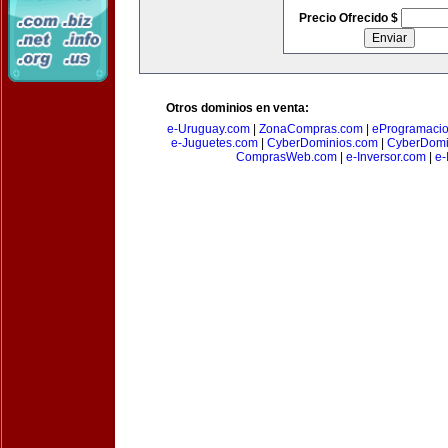
Precio Ofrecido $
Otros dominios en venta:
e-Uruguay.com
|
ZonaCompras.com
|
eProgramaci
e-Juguetes.com
|
CyberDominios.com
|
CyberDomi
ComprasWeb.com
|
e-Inversor.com
|
e-