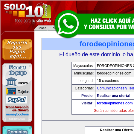
forodeopinione
El dueño de este dominio lo ha
Mayusculas:
FORODEOPINIONES
Minusculas:
forodeopiniones.com
Longitud:
15 caracteres
Categorias:
Comunicaciones y Tele
Precio:
Realizar una oferta!
Visitar!
forodeopiniones.com
Serán consideradas ofer
Realizar una Oferta