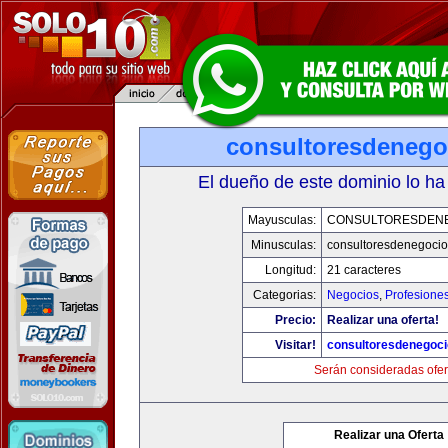
consultoresdenego
El dueño de este dominio lo ha
Mayusculas:
CONSULTORESDEN
Minusculas:
consultoresdenegoci
Longitud:
21 caracteres
Categorias:
Negocios
,
Profesione
Precio:
Realizar una oferta!
Visitar!
consultoresdenegoc
Serán consideradas ofer
Realizar una Oferta