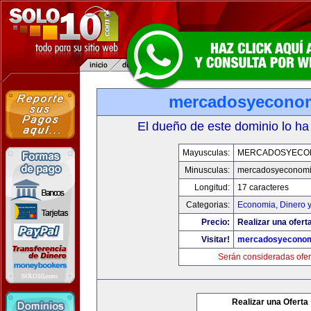
mercadosyecono
El dueño de este dominio lo ha
Mayusculas:
MERCADOSYECO
Minusculas:
mercadosyeconom
Longitud:
17 caracteres
Categorias:
Economia, Dinero 
Precio:
Realizar una oferta
Visitar!
mercadosyeconom
Serán consideradas ofer
Realizar una Oferta