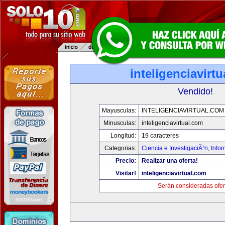
inteligenciavirt
Vendido!
Mayusculas:
INTELIGENCIAVIRTUAL.COM
Minusculas:
inteligenciavirtual.com
Longitud:
19 caracteres
Categorias:
Ciencia e InvestigaciÃ³n
,
Info
Precio:
Realizar una oferta!
Visitar!
inteligenciavirtual.com
Serán consideradas ofer