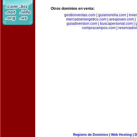
Otros dominios en venta:
gestionventas.com
|
guiamorelia.com
|
inve
mercadoenergetico.com
|
areajoven.com
|
guiadiversion.com
|
buscapersonal.com
|
compracampos.com
|
reservado
Registro de Dominios
|
Web Hosting
|
D