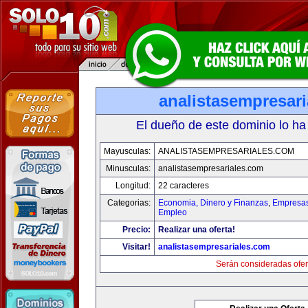
analistasempresar
El dueño de este dominio lo ha
Mayusculas:
ANALISTASEMPRESARIALES.COM
Minusculas:
analistasempresariales.com
Longitud:
22 caracteres
Categorias:
Economia, Dinero y Finanzas
,
Empresas 
Empleo
Precio:
Realizar una oferta!
Visitar!
analistasempresariales.com
Serán consideradas ofer