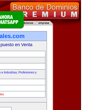
iales.com
 puesto en Venta
e Industrias
,
Profesiones y
tas