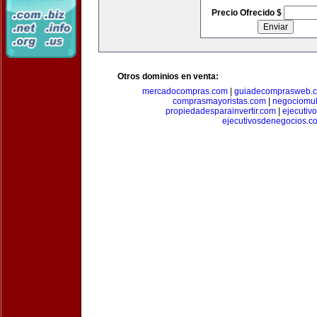
Precio Ofrecido $
Otros dominios en venta:
mercadocompras.com
|
guiadecomprasweb.
comprasmayoristas.com
|
negociomul
propiedadesparainvertir.com
|
ejecutiv
ejecutivosdenegocios.c