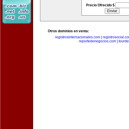
Precio Ofrecido $
Otros dominios en venta:
registrosinternacionales.com
|
registrosocial.c
reportedenegocios.com
|
tourde