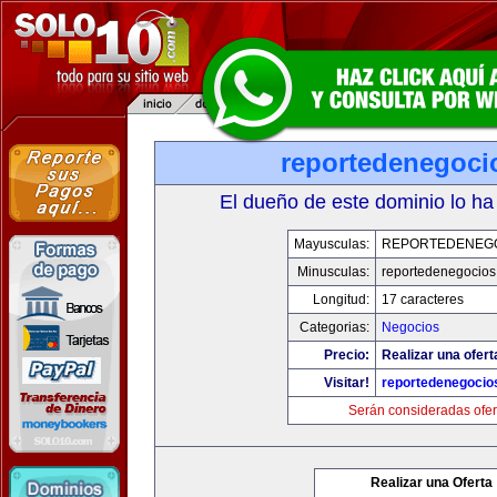
reportedenegoci
El dueño de este dominio lo ha
Mayusculas:
REPORTEDENEG
Minusculas:
reportedenegocios
Longitud:
17 caracteres
Categorias:
Negocios
Precio:
Realizar una ofert
Visitar!
reportedenegocio
Serán consideradas ofer
Realizar una Oferta